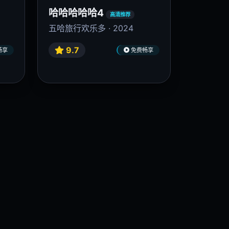
哈哈哈哈哈4
高清推荐
五哈旅行欢乐多 · 2024
9.7
畅享
免费畅享