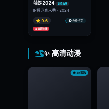
萌探2024
高清推荐
IP解谜真人秀 · 2024
9.6
免费畅享
🔥 高清热播
✨ 高清动漫
4K蓝光