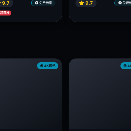
9.7
9.7
免费畅享
免费
 高清热播
4K蓝光
4