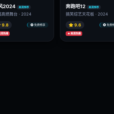
风2024
奔跑吧12
高清推荐
高清推荐
高燃舞台 · 2024
搞笑综艺天花板 · 2024
9.8
9.6
免费畅享
免费
 高清热播
🔥 高清热播