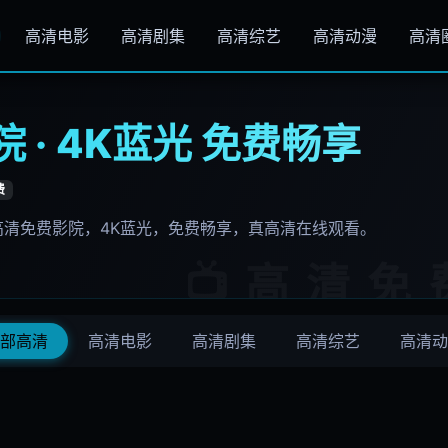
高清电影
高清剧集
高清综艺
高清动漫
高清
 · 4K蓝光 免费畅享
费
高清免费影院，4K蓝光，免费畅享，真高清在线观看。
部高清
高清电影
高清剧集
高清综艺
高清动