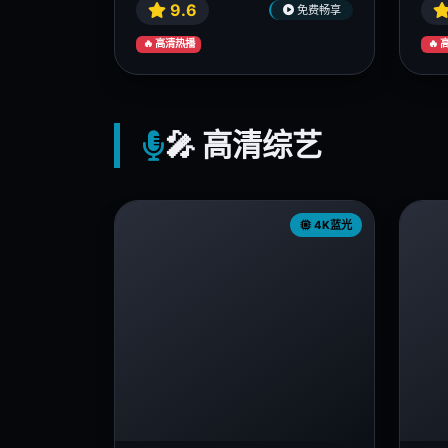
9.6
免费畅享
🔥 高清热播
🔥
🎤 高清综艺
4K蓝光