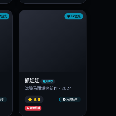
K蓝光
4K蓝光
抓娃娃
高清推荐
沈腾马丽爆笑新作 · 2024
9.6
畅享
免费畅享
🔥 高清热播