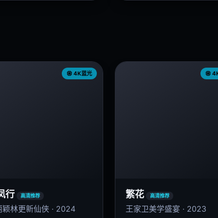
4K蓝光
4
凤行
繁花
高清推荐
高清推荐
颖林更新仙侠 · 2024
王家卫美学盛宴 · 2023