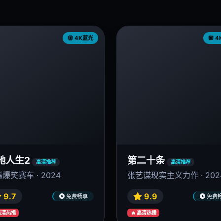
4K蓝光
4
驰人生2
第二十条
高清推荐
高清推荐
爆笑赛车 · 2024
张艺谋现实主义力作 · 202
9.7
9.9
免费畅享
免费
 高清热播
🔥 高清热播