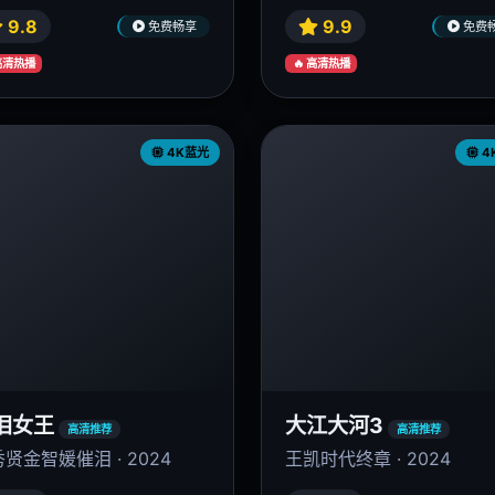
9.8
9.9
免费畅享
免费
 高清热播
🔥 高清热播
4K蓝光
4
泪女王
大江大河3
高清推荐
高清推荐
贤金智媛催泪 · 2024
王凯时代终章 · 2024