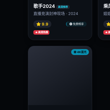
歌手2024
乘
高清推荐
直播竞演封神现场 · 2024
姐姐
9.9
免费畅享
🔥 高清热播
🔥
4K蓝光