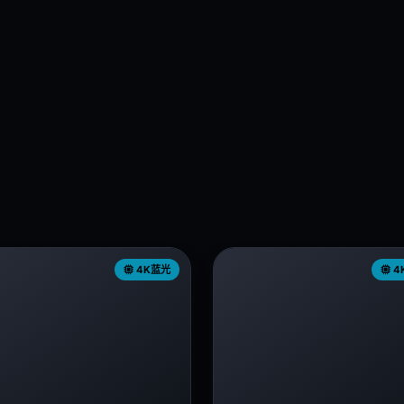
4K蓝光
4