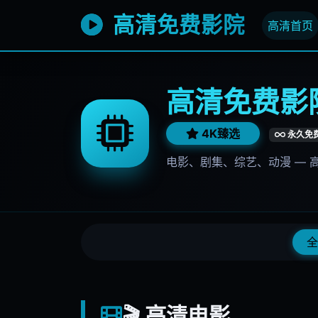
高清免费影院
高清首页
高清免费影院
4K臻选
永久免
电影、剧集、综艺、动漫 — 
全
🎬 高清电影