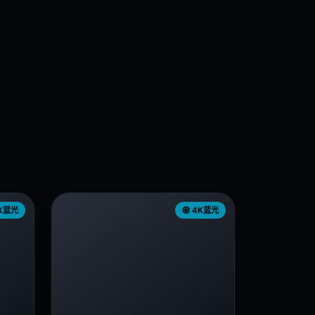
K蓝光
4K蓝光